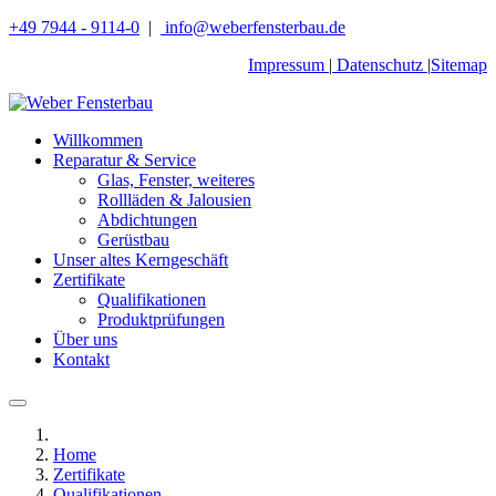
+49 7944 - 9114-0
|
info@weberfensterbau.de
Impressum
|
Datenschutz
|
Sitemap
Willkommen
Reparatur & Service
Glas, Fenster, weiteres
Rollläden & Jalousien
Abdichtungen
Gerüstbau
Unser altes Kerngeschäft
Zertifikate
Qualifikationen
Produktprüfungen
Über uns
Kontakt
Home
Zertifikate
Qualifikationen