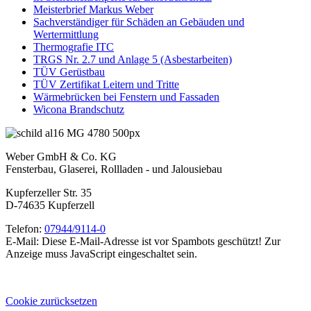
Meisterbrief Markus Weber
Sachverständiger für Schäden an Gebäuden und
Wertermittlung
Thermografie ITC
TRGS Nr. 2.7 und Anlage 5 (Asbestarbeiten)
TÜV Gerüstbau
TÜV Zertifikat Leitern und Tritte
Wärmebrücken bei Fenstern und Fassaden
Wicona Brandschutz
Weber GmbH & Co. KG
Fensterbau, Glaserei, Rollladen - und Jalousiebau
Kupferzeller Str. 35
D-74635 Kupferzell
Telefon:
07944/9114-0
E-Mail:
Diese E-Mail-Adresse ist vor Spambots geschützt! Zur
Anzeige muss JavaScript eingeschaltet sein.
Cookie zurücksetzen