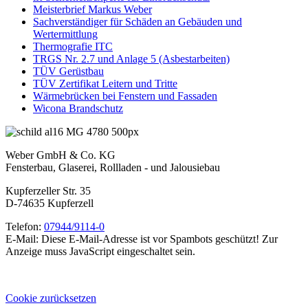
Meisterbrief Markus Weber
Sachverständiger für Schäden an Gebäuden und
Wertermittlung
Thermografie ITC
TRGS Nr. 2.7 und Anlage 5 (Asbestarbeiten)
TÜV Gerüstbau
TÜV Zertifikat Leitern und Tritte
Wärmebrücken bei Fenstern und Fassaden
Wicona Brandschutz
Weber GmbH & Co. KG
Fensterbau, Glaserei, Rollladen - und Jalousiebau
Kupferzeller Str. 35
D-74635 Kupferzell
Telefon:
07944/9114-0
E-Mail:
Diese E-Mail-Adresse ist vor Spambots geschützt! Zur
Anzeige muss JavaScript eingeschaltet sein.
Cookie zurücksetzen