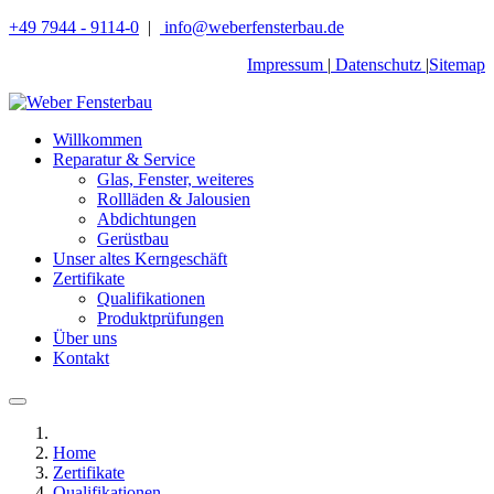
+49 7944 - 9114-0
|
info@weberfensterbau.de
Impressum
|
Datenschutz
|
Sitemap
Willkommen
Reparatur & Service
Glas, Fenster, weiteres
Rollläden & Jalousien
Abdichtungen
Gerüstbau
Unser altes Kerngeschäft
Zertifikate
Qualifikationen
Produktprüfungen
Über uns
Kontakt
Home
Zertifikate
Qualifikationen