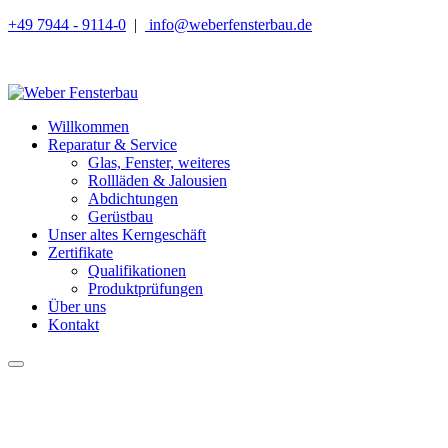
+49 7944 - 9114-0
|
info@weberfensterbau.de
Willkommen
Reparatur & Service
Glas, Fenster, weiteres
Rollläden & Jalousien
Abdichtungen
Gerüstbau
Unser altes Kerngeschäft
Zertifikate
Qualifikationen
Produktprüfungen
Über uns
Kontakt