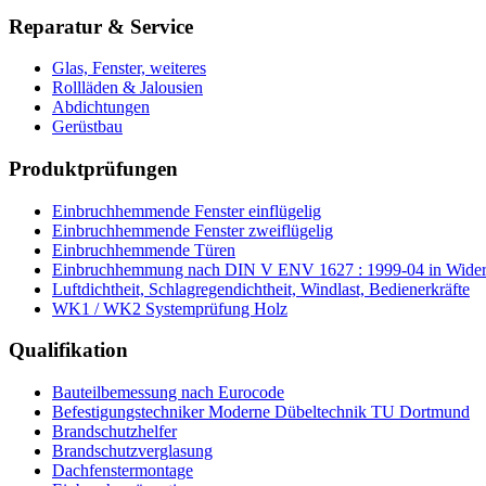
Reparatur & Service
Glas, Fenster, weiteres
Rollläden & Jalousien
Abdichtungen
Gerüstbau
Produktprüfungen
Einbruchhemmende Fenster einflügelig
Einbruchhemmende Fenster zweiflügelig
Einbruchhemmende Türen
Einbruchhemmung nach DIN V ENV 1627 : 1999-04 in Wider
Luftdichtheit, Schlagregendichtheit, Windlast, Bedienerkräfte
WK1 / WK2 Systemprüfung Holz
Qualifikation
Bauteilbemessung nach Eurocode
Befestigungstechniker Moderne Dübeltechnik TU Dortmund
Brandschutzhelfer
Brandschutzverglasung
Dachfenstermontage