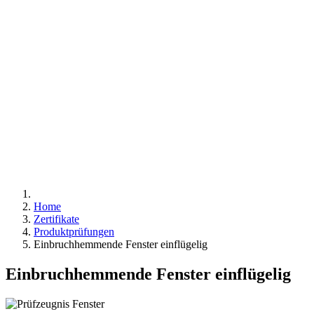
Home
Zertifikate
Produktprüfungen
Einbruchhemmende Fenster einflügelig
Einbruchhemmende Fenster einflügelig