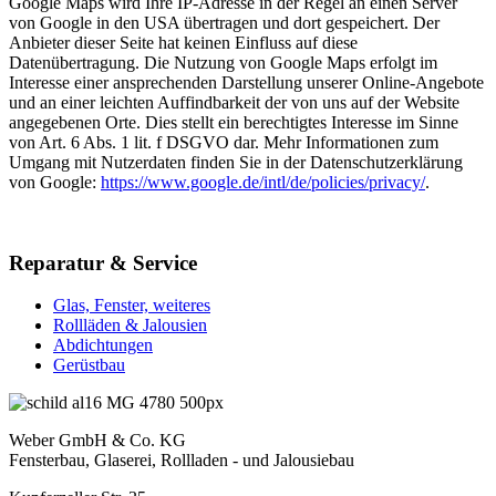
Google Maps wird Ihre IP-Adresse in der Regel an einen Server
von Google in den USA übertragen und dort gespeichert. Der
Anbieter dieser Seite hat keinen Einfluss auf diese
Datenübertragung. Die Nutzung von Google Maps erfolgt im
Interesse einer ansprechenden Darstellung unserer Online-Angebote
und an einer leichten Auffindbarkeit der von uns auf der Website
angegebenen Orte. Dies stellt ein berechtigtes Interesse im Sinne
von Art. 6 Abs. 1 lit. f DSGVO dar. Mehr Informationen zum
Umgang mit Nutzerdaten finden Sie in der Datenschutzerklärung
von Google:
https://www.google.de/intl/de/policies/privacy/
.
Reparatur & Service
Glas, Fenster, weiteres
Rollläden & Jalousien
Abdichtungen
Gerüstbau
Weber GmbH & Co. KG
Fensterbau, Glaserei, Rollladen - und Jalousiebau