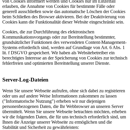
von Cookies informiert werden und Cookies nur im Einzelfall
erlauben, die Annahme von Cookies für bestimmte Fälle oder
generell ausschließen sowie das automatische Löschen der Cookies
beim Schließen des Browser aktivieren. Bei der Deaktivierung von
Cookies kann die Funktionalität dieser Website eingeschränkt sein.
Cookies, die zur Durchführung des elektronischen
Kommunikationsvorgangs oder zur Bereitstellung bestimmter,
grundsätzlicher Funktionen des verwendeten Content-Management-
Systems erforderlich sind, werden auf Grundlage von Art. 6 Abs. 1
lit. f DSGVO gespeichert. Wir haben als Websitebetreiber ein
berechtigtes Interesse an der Speicherung von Cookies zur technisch
fehlerfreien und optimierten Bereitstellung unserer Dienste.
Server-Log-Dateien
Wenn Sie unsere Webseite aufrufen, ohne sich dabei zu registrieren
oder uns auf andere Weise Informationen zukommen zu lassen
("Informatorische Nutzung") erheben wir nur diejenigen
personenbezogenen Daten, die Ihr Webbrowser an unseren Server
übermittelt. Wenn Sie unsere Webseite betrachten möchten, erheben
wir die folgenden Daten, die für uns technisch erforderlich sind, um
Ihnen die Anzeige unserer Webseite zu ermöglichen und die
Stabilität und Sicherheit zu gewährleisten: