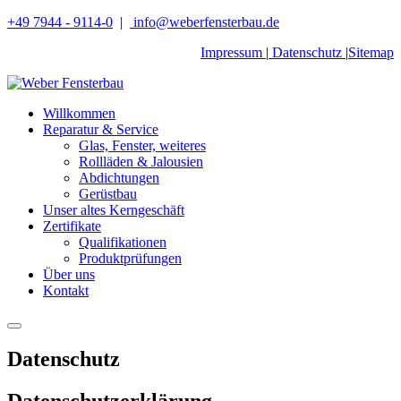
+49 7944 - 9114-0
|
info@weberfensterbau.de
Impressum
|
Datenschutz
|
Sitemap
Willkommen
Reparatur & Service
Glas, Fenster, weiteres
Rollläden & Jalousien
Abdichtungen
Gerüstbau
Unser altes Kerngeschäft
Zertifikate
Qualifikationen
Produktprüfungen
Über uns
Kontakt
Datenschutz
Datenschutzerklärung