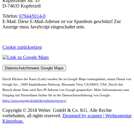
Kupferzeller Str. 35
D-74635 Kupferzell
Telefon:
07944/9114-0
E-Mail:
Diese E-Mail-Adresse ist vor Spambots geschützt! Zur
Anzeige muss JavaScript eingeschaltet sein.
Cookie zurücksetzen
Datenschutzhinweis Google Maps
Durch Klicken der Karte (Link) werden Sie zu Google Maps weitergeleitet, einem Dienst von
Google Inc., 1600 Amphitheatre Parkway, Mountain View, CA 94043, USA. Durch den
Besuch dieser Seite wird Ihre IP-Adresse von Google gespeichert. Mehr Informationen zum
Umgang mit Nutzerdaten finden Sie in der Datenschutzerklärung von Google:
https://www.google.de/intl/de/policies/privacy/
Copyright © 2018 Weber GmbH & Co. KG. Alle Rechte
vorbehalten, all rights reserved.
Designed by scanner | Werbeagentur
Künzelsau.