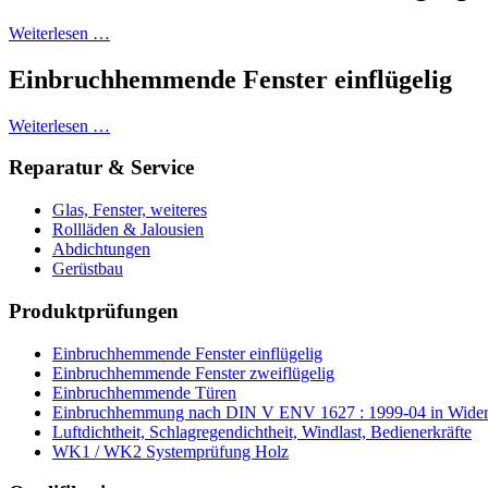
Weiterlesen …
Einbruchhemmende Fenster einflügelig
Weiterlesen …
Reparatur & Service
Glas, Fenster, weiteres
Rollläden & Jalousien
Abdichtungen
Gerüstbau
Produktprüfungen
Einbruchhemmende Fenster einflügelig
Einbruchhemmende Fenster zweiflügelig
Einbruchhemmende Türen
Einbruchhemmung nach DIN V ENV 1627 : 1999-04 in Wider
Luftdichtheit, Schlagregendichtheit, Windlast, Bedienerkräfte
WK1 / WK2 Systemprüfung Holz