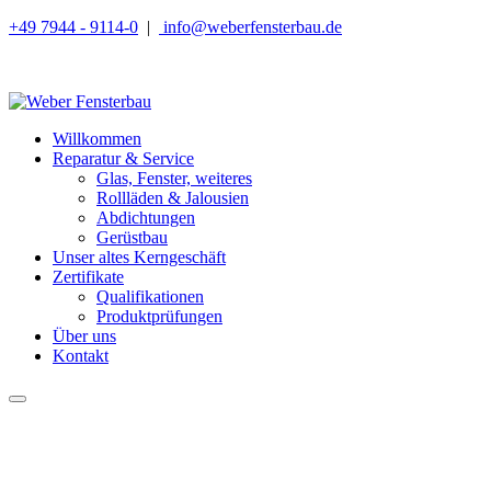
+49 7944 - 9114-0
|
info@weberfensterbau.de
Willkommen
Reparatur & Service
Glas, Fenster, weiteres
Rollläden & Jalousien
Abdichtungen
Gerüstbau
Unser altes Kerngeschäft
Zertifikate
Qualifikationen
Produktprüfungen
Über uns
Kontakt