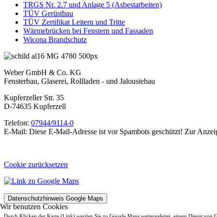
TRGS Nr. 2.7 und Anlage 5 (Asbestarbeiten)
TÜV Gerüstbau
TÜV Zertifikat Leitern und Tritte
Wärmebrücken bei Fenstern und Fassaden
Wicona Brandschutz
Weber GmbH & Co. KG
Fensterbau, Glaserei, Rollladen - und Jalousiebau
Kupferzeller Str. 35
D-74635 Kupferzell
Telefon:
07944/9114-0
E-Mail:
Diese E-Mail-Adresse ist vor Spambots geschützt! Zur Anzeig
Cookie zurücksetzen
Datenschutzhinweis Google Maps
Wir benutzen Cookies
Durch Klicken der Karte (Link) werden Sie zu Google Maps weitergeleitet, einem Dienst vo