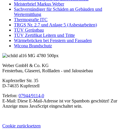
Meisterbrief Markus Weber
Sachverständiger für Schäden an Gebäuden und
Wertermittlung
Thermografie ITC
TRGS Nr. 2.7 und Anlage 5 (Asbestarbeiten)
TÜV Gerüstbau
TÜV Zertifikat Leitern und Tritte
Wärmebrücken bei Fenstern und Fassaden
Wicona Brandschutz
Weber GmbH & Co. KG
Fensterbau, Glaserei, Rollladen - und Jalousiebau
Kupferzeller Str. 35
D-74635 Kupferzell
Telefon:
07944/9114-0
E-Mail:
Diese E-Mail-Adresse ist vor Spambots geschützt! Zur
Anzeige muss JavaScript eingeschaltet sein.
Cookie zurücksetzen