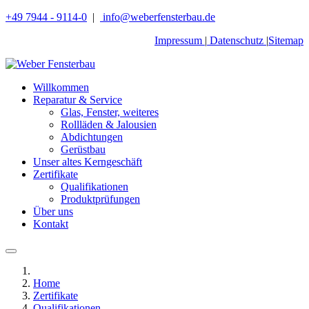
+49 7944 - 9114-0
|
info@weberfensterbau.de
Impressum
|
Datenschutz
|
Sitemap
Willkommen
Reparatur & Service
Glas, Fenster, weiteres
Rollläden & Jalousien
Abdichtungen
Gerüstbau
Unser altes Kerngeschäft
Zertifikate
Qualifikationen
Produktprüfungen
Über uns
Kontakt
Home
Zertifikate
Qualifikationen