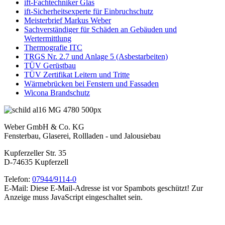
ift-Fachtechniker Glas
ift-Sicherheitsexperte für Einbruchschutz
Meisterbrief Markus Weber
Sachverständiger für Schäden an Gebäuden und
Wertermittlung
Thermografie ITC
TRGS Nr. 2.7 und Anlage 5 (Asbestarbeiten)
TÜV Gerüstbau
TÜV Zertifikat Leitern und Tritte
Wärmebrücken bei Fenstern und Fassaden
Wicona Brandschutz
Weber GmbH & Co. KG
Fensterbau, Glaserei, Rollladen - und Jalousiebau
Kupferzeller Str. 35
D-74635 Kupferzell
Telefon:
07944/9114-0
E-Mail:
Diese E-Mail-Adresse ist vor Spambots geschützt! Zur
Anzeige muss JavaScript eingeschaltet sein.