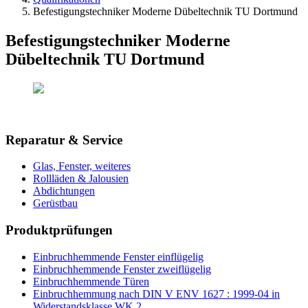
Befestigungstechniker Moderne Dübeltechnik TU Dortmund
Befestigungstechniker Moderne
Dübeltechnik TU Dortmund
Reparatur & Service
Glas, Fenster, weiteres
Rollläden & Jalousien
Abdichtungen
Gerüstbau
Produktprüfungen
Einbruchhemmende Fenster einflügelig
Einbruchhemmende Fenster zweiflügelig
Einbruchhemmende Türen
Einbruchhemmung nach DIN V ENV 1627 : 1999-04 in
Widerstandsklasse WK 2