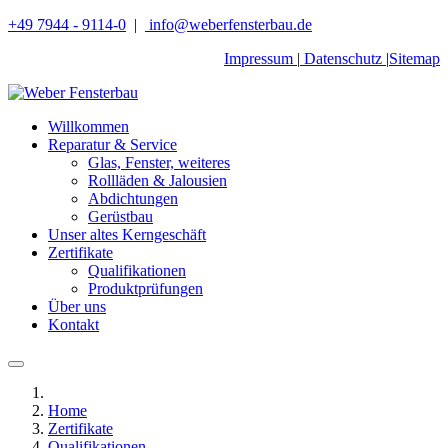
+49 7944 - 9114-0
|
info@weberfensterbau.de
Impressum
|
Datenschutz
|
Sitemap
Willkommen
Reparatur & Service
Glas, Fenster, weiteres
Rollläden & Jalousien
Abdichtungen
Gerüstbau
Unser altes Kerngeschäft
Zertifikate
Qualifikationen
Produktprüfungen
Über uns
Kontakt
Home
Zertifikate
Qualifikationen