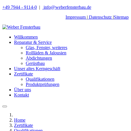
+49 7944 - 9114-0
|
info@weberfensterbau.de
Impressum
|
Datenschutz
|
Sitemap
Willkommen
Reparatur & Service
Glas, Fenster, weiteres
Rollläden & Jalousien
Abdichtungen
Gerüstbau
Unser altes Kerngeschäft
Zertifikate
Qualifikationen
Produktprüfungen
Über uns
Kontakt
Home
Zertifikate
Qualifikationen