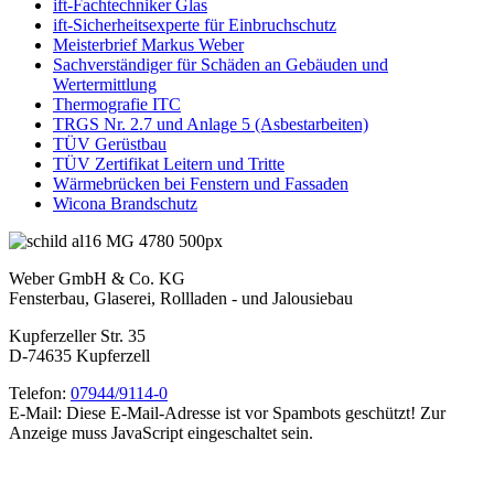
ift-Fachtechniker Glas
ift-Sicherheitsexperte für Einbruchschutz
Meisterbrief Markus Weber
Sachverständiger für Schäden an Gebäuden und
Wertermittlung
Thermografie ITC
TRGS Nr. 2.7 und Anlage 5 (Asbestarbeiten)
TÜV Gerüstbau
TÜV Zertifikat Leitern und Tritte
Wärmebrücken bei Fenstern und Fassaden
Wicona Brandschutz
Weber GmbH & Co. KG
Fensterbau, Glaserei, Rollladen - und Jalousiebau
Kupferzeller Str. 35
D-74635 Kupferzell
Telefon:
07944/9114-0
E-Mail:
Diese E-Mail-Adresse ist vor Spambots geschützt! Zur
Anzeige muss JavaScript eingeschaltet sein.