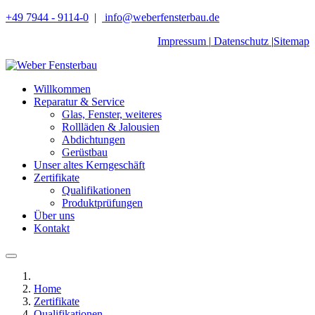
+49 7944 - 9114-0
|
info@weberfensterbau.de
Impressum
|
Datenschutz
|
Sitemap
Willkommen
Reparatur & Service
Glas, Fenster, weiteres
Rollläden & Jalousien
Abdichtungen
Gerüstbau
Unser altes Kerngeschäft
Zertifikate
Qualifikationen
Produktprüfungen
Über uns
Kontakt
Home
Zertifikate
Qualifikationen