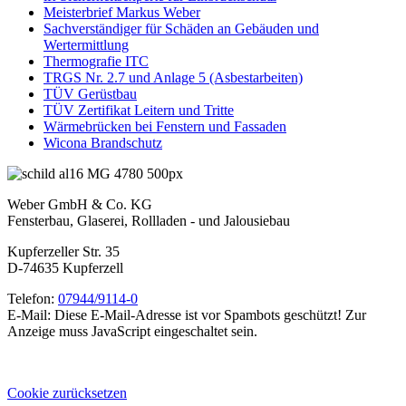
Meisterbrief Markus Weber
Sachverständiger für Schäden an Gebäuden und
Wertermittlung
Thermografie ITC
TRGS Nr. 2.7 und Anlage 5 (Asbestarbeiten)
TÜV Gerüstbau
TÜV Zertifikat Leitern und Tritte
Wärmebrücken bei Fenstern und Fassaden
Wicona Brandschutz
Weber GmbH & Co. KG
Fensterbau, Glaserei, Rollladen - und Jalousiebau
Kupferzeller Str. 35
D-74635 Kupferzell
Telefon:
07944/9114-0
E-Mail:
Diese E-Mail-Adresse ist vor Spambots geschützt! Zur
Anzeige muss JavaScript eingeschaltet sein.
Cookie zurücksetzen