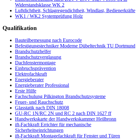
Widerstandsklasse WK 2
Luftdichtheit, Schlagregendichtheit, Windlast, Bedienerkräfte
WK1 / WK2 Systemprüfung Holz
Qualifikation
Bauteilbemessung nach Eurocode
Befestigungstechniker Moderne Dübeltechnik TU Dortmund
Brandschutzhelfer
Brandschutzverglasung
Dachfenstermontage
Einbruchsprävention
Elektrofachkraft
Energieberater
Energieberater Professional
Erste Hilfe
Fachschulung Pilkington Brandschutzsysteme
Feuer- und Rauchschutz
Glasstatik nach DIN 18008
GU-RC 1N/RC 2N und RC 2 nach DIN 1627 ff
Handwerkskarte der Handwerkskammer Heilbronn
ift-Fachkraft Errichter für mechanische
Sicherheitseinrichtungen
ift-Fachkraft Montagefachkraft für Fenster und Türen