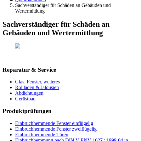
Sachverständiger für Schäden an Gebäuden und
Wertermittlung
Sachverständiger für Schäden an
Gebäuden und Wertermittlung
Reparatur & Service
Glas, Fenster, weiteres
Rollläden & Jalousien
Abdichtungen
Gerüstbau
Produktprüfungen
Einbruchhemmende Fenster einflügelig
Einbruchhemmende Fenster zweiflügelig
Einbruchhemmende Türen
Einbruchhemmung nach DIN V ENV 1627 : 1999-04 in