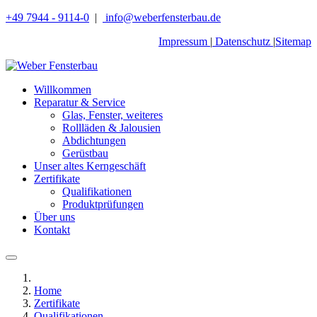
+49 7944 - 9114-0
|
info@weberfensterbau.de
Impressum
|
Datenschutz
|
Sitemap
Willkommen
Reparatur & Service
Glas, Fenster, weiteres
Rollläden & Jalousien
Abdichtungen
Gerüstbau
Unser altes Kerngeschäft
Zertifikate
Qualifikationen
Produktprüfungen
Über uns
Kontakt
Home
Zertifikate
Qualifikationen