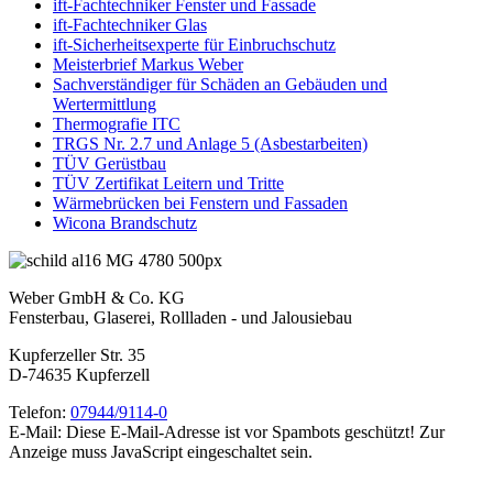
ift-Fachtechniker Fenster und Fassade
ift-Fachtechniker Glas
ift-Sicherheitsexperte für Einbruchschutz
Meisterbrief Markus Weber
Sachverständiger für Schäden an Gebäuden und
Wertermittlung
Thermografie ITC
TRGS Nr. 2.7 und Anlage 5 (Asbestarbeiten)
TÜV Gerüstbau
TÜV Zertifikat Leitern und Tritte
Wärmebrücken bei Fenstern und Fassaden
Wicona Brandschutz
Weber GmbH & Co. KG
Fensterbau, Glaserei, Rollladen - und Jalousiebau
Kupferzeller Str. 35
D-74635 Kupferzell
Telefon:
07944/9114-0
E-Mail:
Diese E-Mail-Adresse ist vor Spambots geschützt! Zur
Anzeige muss JavaScript eingeschaltet sein.