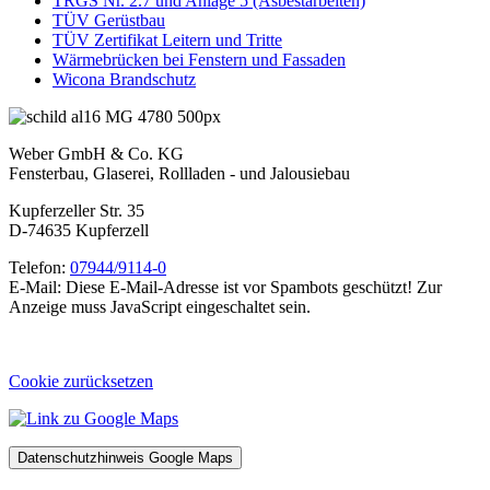
TRGS Nr. 2.7 und Anlage 5 (Asbestarbeiten)
TÜV Gerüstbau
TÜV Zertifikat Leitern und Tritte
Wärmebrücken bei Fenstern und Fassaden
Wicona Brandschutz
Weber GmbH & Co. KG
Fensterbau, Glaserei, Rollladen - und Jalousiebau
Kupferzeller Str. 35
D-74635 Kupferzell
Telefon:
07944/9114-0
E-Mail:
Diese E-Mail-Adresse ist vor Spambots geschützt! Zur
Anzeige muss JavaScript eingeschaltet sein.
Cookie zurücksetzen
Datenschutzhinweis Google Maps