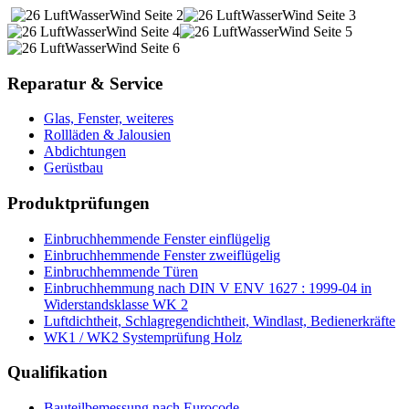
Reparatur & Service
Glas, Fenster, weiteres
Rollläden & Jalousien
Abdichtungen
Gerüstbau
Produktprüfungen
Einbruchhemmende Fenster einflügelig
Einbruchhemmende Fenster zweiflügelig
Einbruchhemmende Türen
Einbruchhemmung nach DIN V ENV 1627 : 1999-04 in
Widerstandsklasse WK 2
Luftdichtheit, Schlagregendichtheit, Windlast, Bedienerkräfte
WK1 / WK2 Systemprüfung Holz
Qualifikation
Bauteilbemessung nach Eurocode