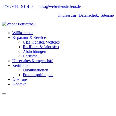
+49 7944 - 9114-0
|
info@weberfensterbau.de
Impressum
|
Datenschutz
|
Sitemap
Willkommen
Reparatur & Service
Glas, Fenster, weiteres
Rollläden & Jalousien
Abdichtungen
Gerüstbau
Unser altes Kerngeschäft
Zertifikate
Qualifikationen
Produktprüfungen
Über uns
Kontakt